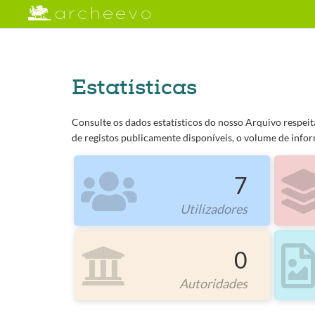
Estatísticas
Consulte os dados estatísticos do nosso Arquivo respei
de registos publicamente disponíveis, o volume de infor
7
Utilizadores
0
Autoridades