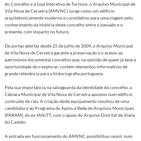
do Concelho e à Loja Interativa de Turismo, o Arquivo Municipal de
Vila Nova de Cerveira (AMVNC) surge como um edifício
arquitetonicamente moderno e convidativo para uma viagem pelo
conhecimento da história deste concelho entre o passado e o
presente, com impacto no futuro.
De portas abertas desde 25 de julho de 2009, o Arquivo Municipal
de Vila Nova de Cerveira garante a preservação e o acesso ao
património documental concelhio que, na opinião de quem já teve a
oportunidade de o explorar, contém elementos informativos de
grande relevância para a historiografia portuguesa.
Pela sua importância na salvaguarda da identidade do concelho, a
Câmara Municipal de Vila Nova de Cerveira apostou num edifício
contruído de raiz. A criação deste equipamento resultou de uma
candidatura ao Programa de Apoio à Rede de Arquivos Municipais
(PARAM), do ex-IAN/TT, com o apoio do Arquivo Distrital de Viana
do Castelo.
A entrada em funcionamento do AMVNC possibilitou reunir num