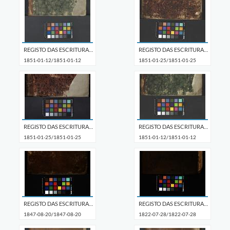
REGISTO DAS ESCRITURAS DE DINHEIRO A JURO
REGISTO DAS ESCRITURAS DE DINHEIRO A JURO
1851-01-12/1851-01-12
1851-01-25/1851-01-25
REGISTO DAS ESCRITURAS DE DINHEIRO A JURO
REGISTO DAS ESCRITURAS DE DINHEIRO A JURO
1851-01-25/1851-01-25
1851-01-12/1851-01-12
REGISTO DAS ESCRITURAS DE DINHEIRO A JURO
REGISTO DAS ESCRITURAS DE DINHEIRO A JURO
1847-08-20/1847-08-20
1822-07-28/1822-07-28