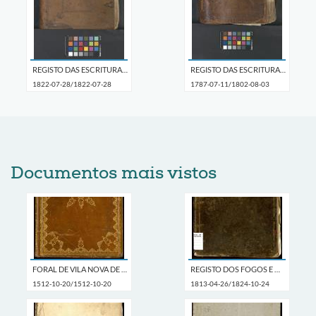
REGISTO DAS ESCRITURAS DE DINHEIRO A JURO
REGISTO DAS ESCRITURAS DE DINHEIRO A JURO
1822-07-28/1822-07-28
1787-07-11/1802-08-03
Documentos mais vistos
FORAL DE VILA NOVA DE CERVEIRA
REGISTO DOS FOGOS E MORADORES NO DISTRITO DA 3ª COMPANHIA
1512-10-20/1512-10-20
1813-04-26/1824-10-24