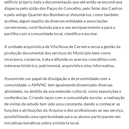
edifício próprio toda a documentação que até então se encontrava
dispersa pelo sótão dos Paços do Concelho, pelo Solar dos Castros
e pelo antigo Quartel dos Bombeiros Voluntários, como também
acolheu algum espólio de diversas entidades e associações
cerveirenses, contribuindo para o seu enriquecimento e para a
partilha com a comunidade local, científica e escolar.
A unidade arquivística de Vila Nova de Cerveira versa a gestão da
produção documental dos serviços do Município bem como
incorpora, conserva, trata e difunde os acervos concelhios com
interesse histórico, patrimonial, arquivístico e/ou informativo.
Assumindo um papel de divulgação e de proximidade com a
comunidade, o AMVNC tem igualmente dinamizado diversas
atividades, no âmbito da sua extensão cultural, como exposições e
conferências. Criando laços com a comunidade escolar, a realização
de visitas de estudo tem sido uma constante, dando a conhecer as
funções e atribuições do Arquivo e dos profissionais ao seu serviço,
possibilitando uma oportunidade para os alunos participarem em
iniciativas temáticas sobre a história local.