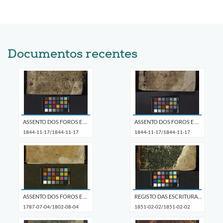
Documentos recentes
ASSENTO DOS FOROS E PRAZOS QUE PAGAM À SANTA CASA
ASSENTO DOS FOROS E PRAZOS QUE PAGAM À SANTA CASA
1844-11-17/1844-11-17
1844-11-17/1844-11-17
ASSENTO DOS FOROS E PRAZOS QUE PAGAM À SANTA CASA
REGISTO DAS ESCRITURAS DE DINHEIRO A JURO
1787-07-04/1802-08-04
1851-02-02/1851-02-02